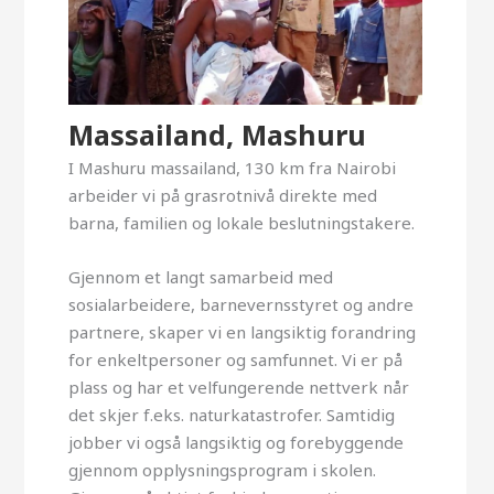
Massailand, Mashuru
I Mashuru massailand, 130 km fra Nairobi
arbeider vi på grasrotnivå direkte med
barna, familien og lokale beslutningstakere.
Gjennom et langt samarbeid med
sosialarbeidere, barnevernsstyret og andre
partnere, skaper vi en langsiktig forandring
for enkeltpersoner og samfunnet. Vi er på
plass og har et velfungerende nettverk når
det skjer f.eks. naturkatastrofer. Samtidig
jobber vi også langsiktig og forebyggende
gjennom opplysningsprogram i skolen.