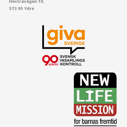
Hestravägen 10,
573 95 Ydre