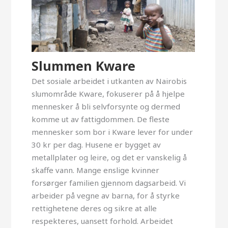
Slummen Kware
Det sosiale arbeidet i utkanten av Nairobis
slumområde Kware, fokuserer på å hjelpe
mennesker å bli selvforsynte og dermed
komme ut av fattigdommen. De fleste
mennesker som bor i Kware lever for under
30 kr per dag. Husene er bygget av
metallplater og leire, og det er vanskelig å
skaffe vann. Mange enslige kvinner
forsørger familien gjennom dagsarbeid. Vi
arbeider på vegne av barna, for å styrke
rettighetene deres og sikre at alle
respekteres, uansett forhold. Arbeidet