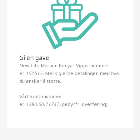
Gi en gave
New Life Mission Kenyas Vipps-nummer
er
151515.
Merk gjerne betalingen med hva
du ønsker å støtte.
Vårt kontonummer
er
1280.60.71747
(gebyrfri overføring)