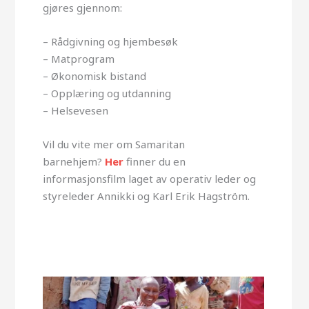
gjøres gjennom:
– Rådgivning og hjembesøk
– Matprogram
– Økonomisk bistand
– Opplæring og utdanning
– Helsevesen
Vil du vite mer om Samaritan
barnehjem?
Her
finner du en
informasjonsfilm laget av operativ leder og
styreleder Annikki og Karl Erik Hagström.