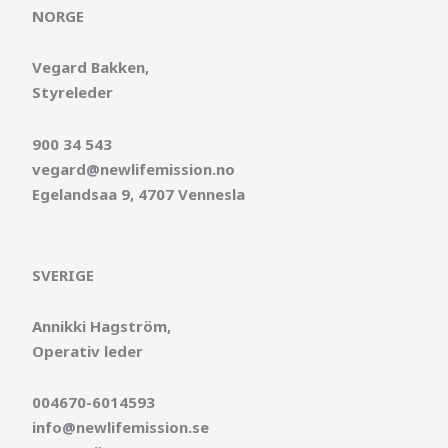
NORGE
Vegard Bakken,
Styreleder
900 34 543
vegard@newlifemission.no
Egelandsaa 9, 4707 Vennesla
SVERIGE
Annikki Hagström,
Operativ leder
004670-6014593
info@newlifemission.se