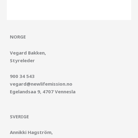
NORGE
Vegard Bakken,
Styreleder
900 34 543
vegard@newlifemission.no
Egelandsaa 9, 4707 Vennesla
SVERIGE
Annikki Hagström,