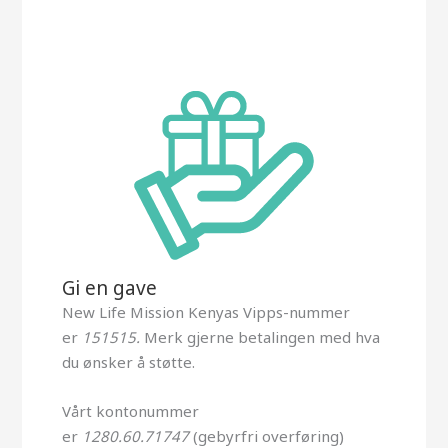
Gi en gave
New Life Mission Kenyas Vipps-nummer
er
151515.
Merk gjerne betalingen med hva
du ønsker å støtte.
Vårt kontonummer
er
1280.60.71747
(gebyrfri overføring)