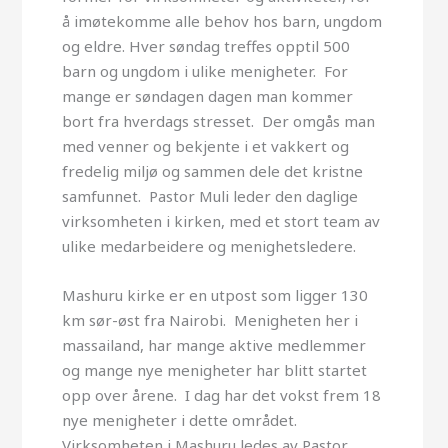
å imøtekomme alle behov hos barn, ungdom
og eldre. Hver søndag treffes opptil 500
barn og ungdom i ulike menigheter. For
mange er søndagen dagen man kommer
bort fra hverdags stresset. Der omgås man
med venner og bekjente i et vakkert og
fredelig miljø og sammen dele det kristne
samfunnet. Pastor Muli leder den daglige
virksomheten i kirken, med et stort team av
ulike medarbeidere og menighetsledere.
Mashuru kirke er en utpost som ligger 130
km sør-øst fra Nairobi. Menigheten her i
massailand, har mange aktive medlemmer
og mange nye menigheter har blitt startet
opp over årene. I dag har det vokst frem 18
nye menigheter i dette området.
Virksomheten i Mashuru ledes av Pastor