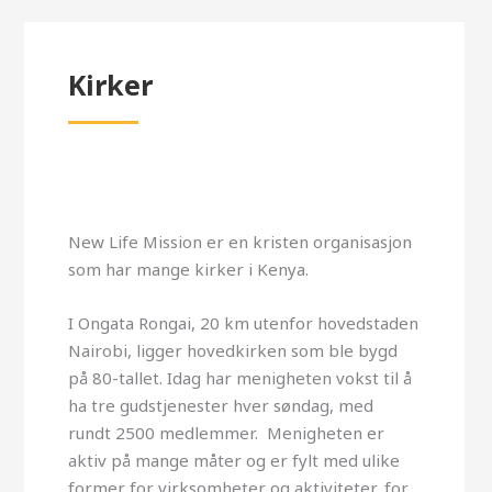
Kirker
New Life Mission er en kristen organisasjon
som har mange kirker i Kenya.
I Ongata Rongai, 20 km utenfor hovedstaden
Nairobi, ligger hovedkirken som ble bygd
på 80-tallet. Idag har menigheten vokst til å
ha tre gudstjenester hver søndag, med
rundt 2500 medlemmer. Menigheten er
aktiv på mange måter og er fylt med ulike
former for virksomheter og aktiviteter, for