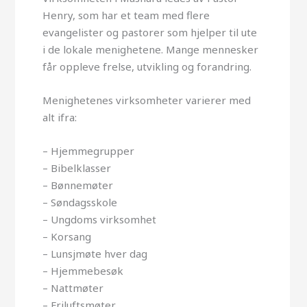
Henry, som har et team med flere
evangelister og pastorer som hjelper til ute
i de lokale menighetene. Mange mennesker
får oppleve frelse, utvikling og forandring.
Menighetenes virksomheter varierer med
alt ifra:
– Hjemmegrupper
– Bibelklasser
– Bønnemøter
– Søndagsskole
– Ungdoms virksomhet
– Korsang
– Lunsjmøte hver dag
– Hjemmebesøk
– Nattmøter
– Friluftsmøter